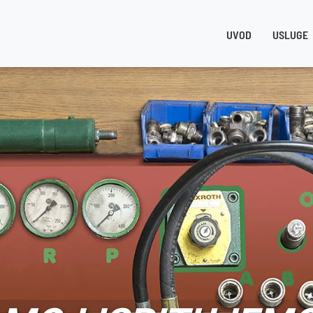
UVOD
USLUGE
NA ISKUSTVA