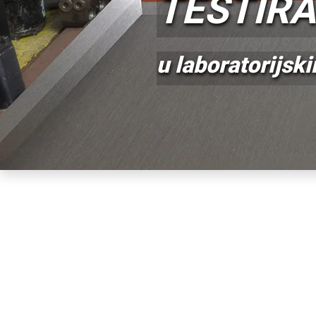
u projektovanju,
komponenti, kol