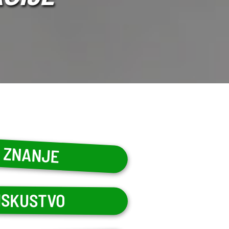
ZNANJE
ISKUSTVO