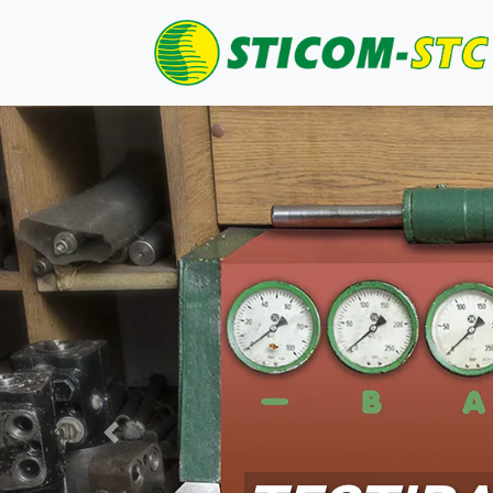
30 GODI
Prethodni